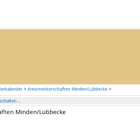
ierkalender
>
Kreismeisterschaften Minden/Lübbecke
>
schalten ...
haften Minden/Lübbecke