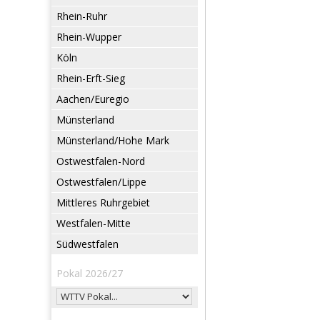
Rhein-Ruhr
Rhein-Wupper
Köln
Rhein-Erft-Sieg
Aachen/Euregio
Münsterland
Münsterland/Hohe Mark
Ostwestfalen-Nord
Ostwestfalen/Lippe
Mittleres Ruhrgebiet
Westfalen-Mitte
Südwestfalen
Pokal 2026/27