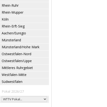
Rhein-Ruhr
Rhein-Wupper
Köln
Rhein-Erft-Sieg
Aachen/Euregio
Münsterland
Münsterland/Hohe Mark
Ostwestfalen-Nord
Ostwestfalen/Lippe
Mittleres Ruhrgebiet
Westfalen-Mitte
Südwestfalen
Pokal 2026/27