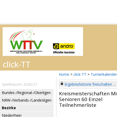
Home
>
click-TT
>
Turnierkalender
Spielklassen 2026/27
Ergebnishistorie freischalten ...
Bundes-/Regional-/Oberligen
Kreismeisterschaften M
Senioren 60 Einzel
NRW-/Verbands-/Landesligen
Teilnehmerliste
Bezirke
Niederrhein