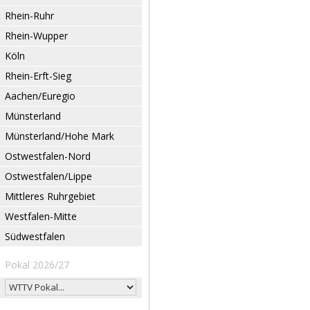
Rhein-Ruhr
Rhein-Wupper
Köln
Rhein-Erft-Sieg
Aachen/Euregio
Münsterland
Münsterland/Hohe Mark
Ostwestfalen-Nord
Ostwestfalen/Lippe
Mittleres Ruhrgebiet
Westfalen-Mitte
Südwestfalen
Pokal 2026/27