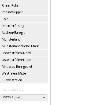
Rhein-Ruhr
Rhein-Wupper
Köln
Rhein-Erft-Sieg
Aachen/Euregio
Münsterland
Münsterland/Hohe Mark
Ostwestfalen-Nord
Ostwestfalen/Lippe
Mittleres Ruhrgebiet
Westfalen-Mitte
Südwestfalen
Pokal 2026/27