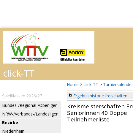
Home
>
click-TT
>
Turnierkalender
Spielklassen 2026/27
Ergebnishistorie freischalten ...
Bundes-/Regional-/Oberligen
Kreismeisterschaften E
Seniorinnen 40 Doppel
NRW-/Verbands-/Landesligen
Teilnehmerliste
Bezirke
Niederrhein