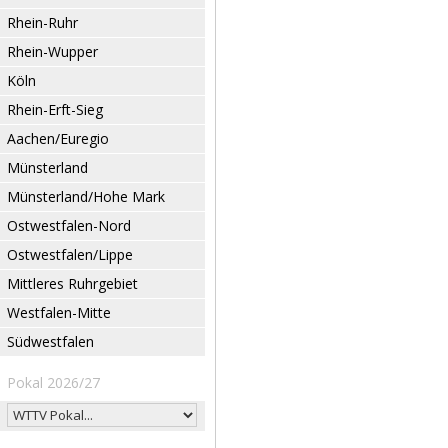
Rhein-Ruhr
Rhein-Wupper
Köln
Rhein-Erft-Sieg
Aachen/Euregio
Münsterland
Münsterland/Hohe Mark
Ostwestfalen-Nord
Ostwestfalen/Lippe
Mittleres Ruhrgebiet
Westfalen-Mitte
Südwestfalen
Pokal 2026/27