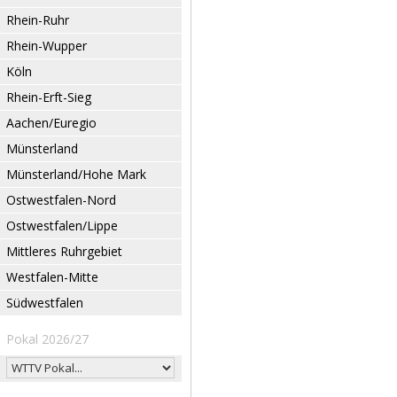
Rhein-Ruhr
Rhein-Wupper
Köln
Rhein-Erft-Sieg
Aachen/Euregio
Münsterland
Münsterland/Hohe Mark
Ostwestfalen-Nord
Ostwestfalen/Lippe
Mittleres Ruhrgebiet
Westfalen-Mitte
Südwestfalen
Pokal 2026/27