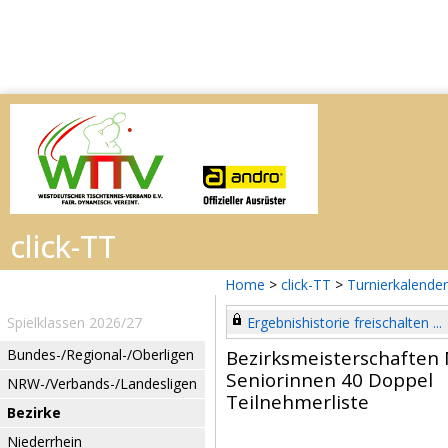
Home
>
click-TT
>
Turnierkalender
Spielklassen 2026/27
Ergebnishistorie freischalten ...
Bundes-/Regional-/Oberligen
Bezirksmeisterschaften
Seniorinnen 40 Doppel
NRW-/Verbands-/Landesligen
Teilnehmerliste
Bezirke
Niederrhein