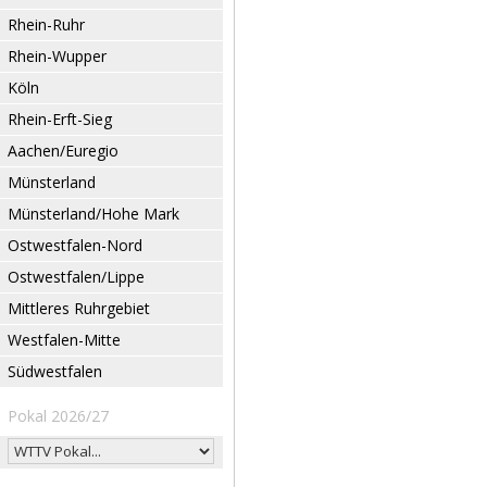
Rhein-Ruhr
Rhein-Wupper
Köln
Rhein-Erft-Sieg
Aachen/Euregio
Münsterland
Münsterland/Hohe Mark
Ostwestfalen-Nord
Ostwestfalen/Lippe
Mittleres Ruhrgebiet
Westfalen-Mitte
Südwestfalen
Pokal 2026/27