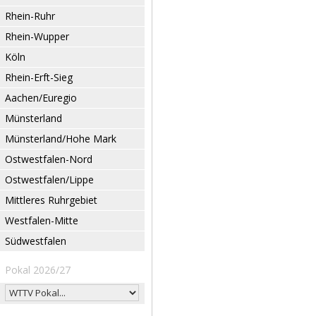
Rhein-Ruhr
Rhein-Wupper
Köln
Rhein-Erft-Sieg
Aachen/Euregio
Münsterland
Münsterland/Hohe Mark
Ostwestfalen-Nord
Ostwestfalen/Lippe
Mittleres Ruhrgebiet
Westfalen-Mitte
Südwestfalen
Pokal 2026/27