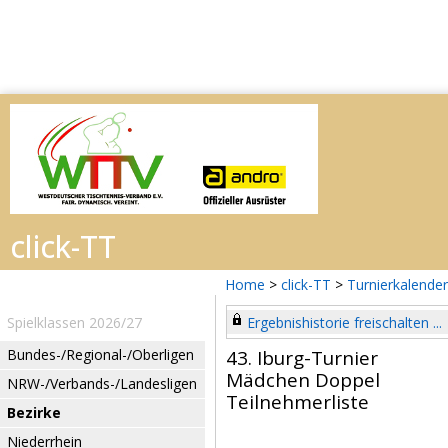
Home
>
click-TT
>
Turnierkalender
Spielklassen 2026/27
Ergebnishistorie freischalten ...
Bundes-/Regional-/Oberligen
43. Iburg-Turnier
Mädchen Doppel
NRW-/Verbands-/Landesligen
Teilnehmerliste
Bezirke
Niederrhein