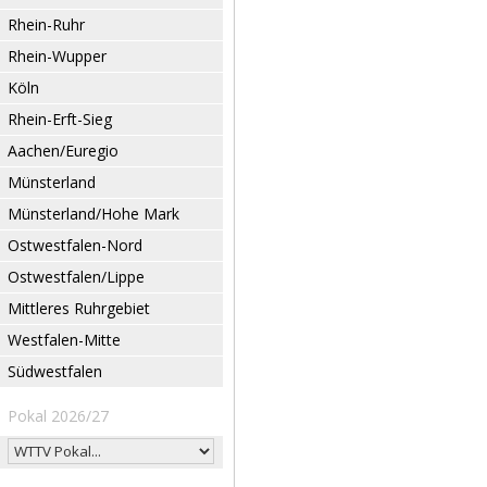
Rhein-Ruhr
Rhein-Wupper
Köln
Rhein-Erft-Sieg
Aachen/Euregio
Münsterland
Münsterland/Hohe Mark
Ostwestfalen-Nord
Ostwestfalen/Lippe
Mittleres Ruhrgebiet
Westfalen-Mitte
Südwestfalen
Pokal 2026/27