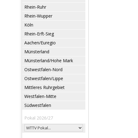
Rhein-Ruhr
Rhein-Wupper
Köln
Rhein-Erft-Sieg
Aachen/Euregio
Münsterland
Münsterland/Hohe Mark
Ostwestfalen-Nord
Ostwestfalen/Lippe
Mittleres Ruhrgebiet
Westfalen-Mitte
Südwestfalen
Pokal 2026/27