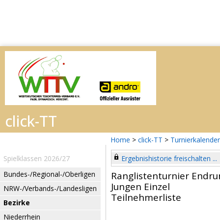
Home
>
click-TT
>
Turnierkalender
Spielklassen 2026/27
Ergebnishistorie freischalten ...
Bundes-/Regional-/Oberligen
Ranglistenturnier Endru
Jungen Einzel
NRW-/Verbands-/Landesligen
Teilnehmerliste
Bezirke
Niederrhein