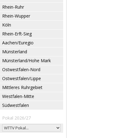
Rhein-Ruhr
Rhein-Wupper
Köln
Rhein-Erft-Sieg
Aachen/Euregio
Münsterland
Münsterland/Hohe Mark
Ostwestfalen-Nord
Ostwestfalen/Lippe
Mittleres Ruhrgebiet
Westfalen-Mitte
Südwestfalen
Pokal 2026/27