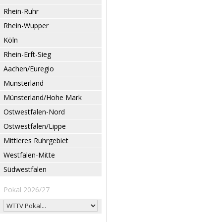
Rhein-Ruhr
Rhein-Wupper
Köln
Rhein-Erft-Sieg
Aachen/Euregio
Münsterland
Münsterland/Hohe Mark
Ostwestfalen-Nord
Ostwestfalen/Lippe
Mittleres Ruhrgebiet
Westfalen-Mitte
Südwestfalen
Pokal 2026/27