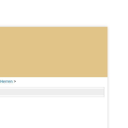
 Herren
>