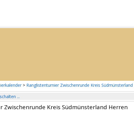
ierkalender
>
Ranglistenturnier Zwischenrunde Kreis Südmünsterland
schalten ...
er Zwischenrunde Kreis Südmünsterland Herren