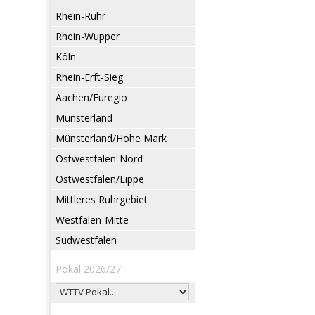
Rhein-Ruhr
Rhein-Wupper
Köln
Rhein-Erft-Sieg
Aachen/Euregio
Münsterland
Münsterland/Hohe Mark
Ostwestfalen-Nord
Ostwestfalen/Lippe
Mittleres Ruhrgebiet
Westfalen-Mitte
Südwestfalen
Pokal 2026/27