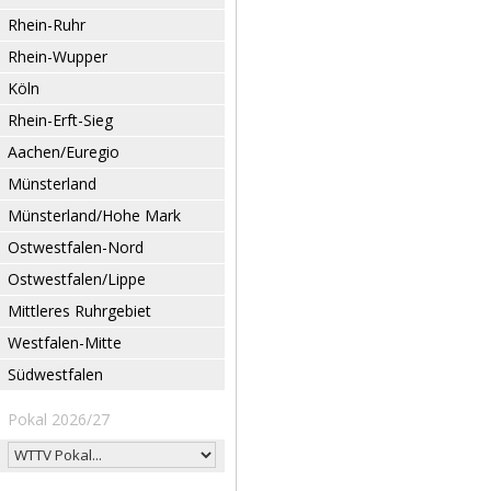
Rhein-Ruhr
Rhein-Wupper
Köln
Rhein-Erft-Sieg
Aachen/Euregio
Münsterland
Münsterland/Hohe Mark
Ostwestfalen-Nord
Ostwestfalen/Lippe
Mittleres Ruhrgebiet
Westfalen-Mitte
Südwestfalen
Pokal 2026/27