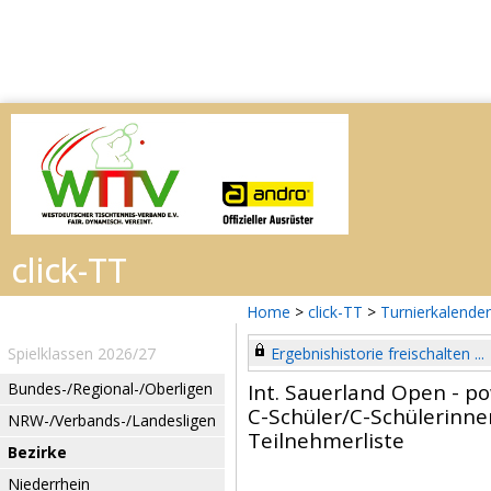
Home
>
click-TT
>
Turnierkalender
Spielklassen 2026/27
Ergebnishistorie freischalten ...
Bundes-/Regional-/Oberligen
Int. Sauerland Open - 
C-Schüler/C-Schülerinne
NRW-/Verbands-/Landesligen
Teilnehmerliste
Bezirke
Niederrhein