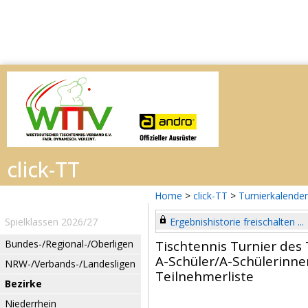
Home
>
click-TT
>
Turnierkalender
Spielklassen 2026/27
Ergebnishistorie freischalten ...
Bundes-/Regional-/Oberligen
Tischtennis Turnier des 
A-Schüler/A-Schülerinne
NRW-/Verbands-/Landesligen
Teilnehmerliste
Bezirke
Niederrhein