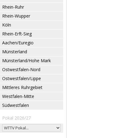
Rhein-Ruhr
Rhein-Wupper
Köln
Rhein-Erft-Sieg
Aachen/Euregio
Münsterland
Münsterland/Hohe Mark
Ostwestfalen-Nord
Ostwestfalen/Lippe
Mittleres Ruhrgebiet
Westfalen-Mitte
Südwestfalen
Pokal 2026/27