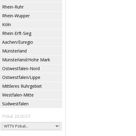
Rhein-Ruhr
Rhein-Wupper
Köln
Rhein-Erft-Sieg
Aachen/Euregio
Münsterland
Münsterland/Hohe Mark
Ostwestfalen-Nord
Ostwestfalen/Lippe
Mittleres Ruhrgebiet
Westfalen-Mitte
Südwestfalen
Pokal 2026/27