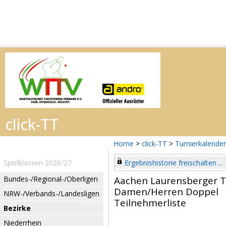
Home
>
click-TT
>
Turnierkalender
Spielklassen 2026/27
Ergebnishistorie freischalten ...
Bundes-/Regional-/Oberligen
Aachen Laurensberger T
Damen/Herren Doppel
NRW-/Verbands-/Landesligen
Teilnehmerliste
Bezirke
Niederrhein