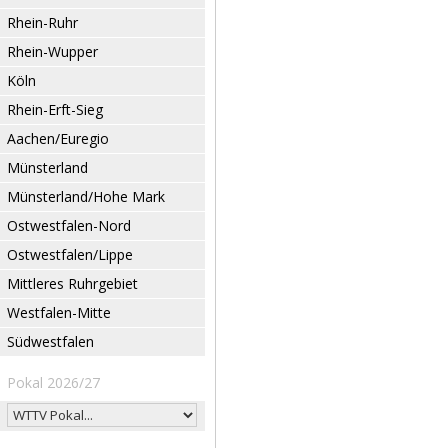
Rhein-Ruhr
Rhein-Wupper
Köln
Rhein-Erft-Sieg
Aachen/Euregio
Münsterland
Münsterland/Hohe Mark
Ostwestfalen-Nord
Ostwestfalen/Lippe
Mittleres Ruhrgebiet
Westfalen-Mitte
Südwestfalen
Pokal 2026/27