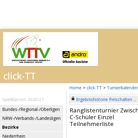
Home
>
click-TT
>
Turnierkalender
Spielklassen 2026/27
Ergebnishistorie freischalten ...
Bundes-/Regional-/Oberligen
Ranglistenturnier Zwisc
C-Schüler Einzel
NRW-/Verbands-/Landesligen
Teilnehmerliste
Bezirke
Niederrhein