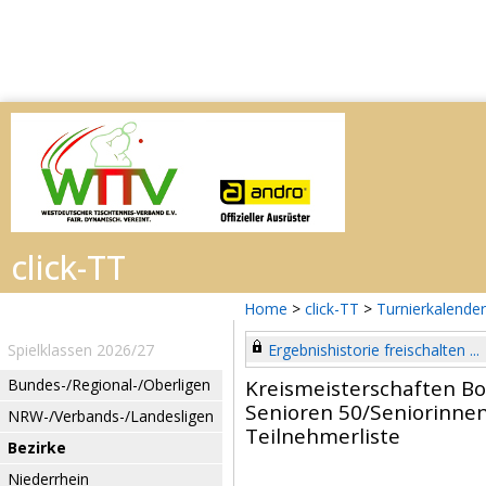
Home
>
click-TT
>
Turnierkalender
Spielklassen 2026/27
Ergebnishistorie freischalten ...
Bundes-/Regional-/Oberligen
Kreismeisterschaften B
Senioren 50/Seniorinnen
NRW-/Verbands-/Landesligen
Teilnehmerliste
Bezirke
Niederrhein