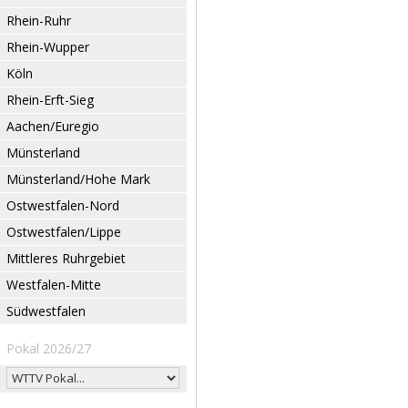
Rhein-Ruhr
Rhein-Wupper
Köln
Rhein-Erft-Sieg
Aachen/Euregio
Münsterland
Münsterland/Hohe Mark
Ostwestfalen-Nord
Ostwestfalen/Lippe
Mittleres Ruhrgebiet
Westfalen-Mitte
Südwestfalen
Pokal 2026/27