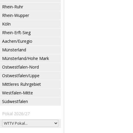
Rhein-Ruhr
Rhein-Wupper
Köln
Rhein-Erft-Sieg
Aachen/Euregio
Münsterland
Münsterland/Hohe Mark
Ostwestfalen-Nord
Ostwestfalen/Lippe
Mittleres Ruhrgebiet
Westfalen-Mitte
Südwestfalen
Pokal 2026/27