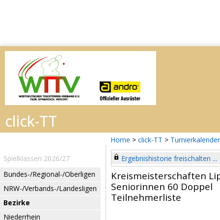
Home
>
click-TT
>
Turnierkalender
Spielklassen 2026/27
Ergebnishistorie freischalten ...
Bundes-/Regional-/Oberligen
Kreismeisterschaften Li
Seniorinnen 60 Doppel
NRW-/Verbands-/Landesligen
Teilnehmerliste
Bezirke
Niederrhein