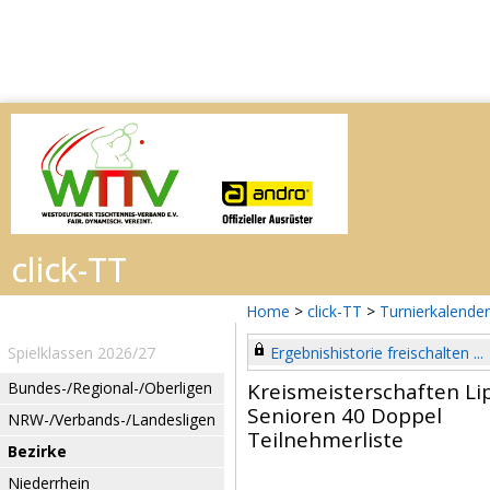
Home
>
click-TT
>
Turnierkalender
Spielklassen 2026/27
Ergebnishistorie freischalten ...
Bundes-/Regional-/Oberligen
Kreismeisterschaften Li
Senioren 40 Doppel
NRW-/Verbands-/Landesligen
Teilnehmerliste
Bezirke
Niederrhein