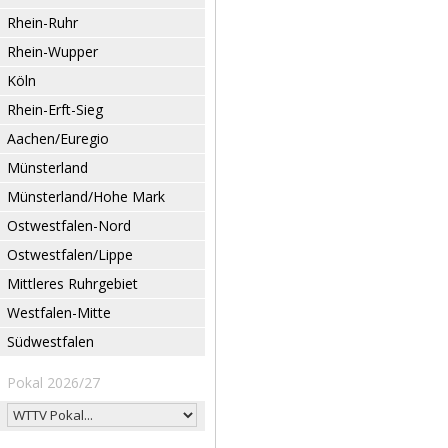
Rhein-Ruhr
Rhein-Wupper
Köln
Rhein-Erft-Sieg
Aachen/Euregio
Münsterland
Münsterland/Hohe Mark
Ostwestfalen-Nord
Ostwestfalen/Lippe
Mittleres Ruhrgebiet
Westfalen-Mitte
Südwestfalen
Pokal 2026/27