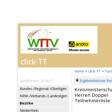
Home
>
click-TT
>
Turn
Spielklassen 2026/27
Ergebnishistorie frei
Bundes-/Regional-/Oberligen
Kreismeistersch
Herren Doppel
NRW-/Verbands-/Landesligen
Teilnehmerliste
Bezirke
Niederrhein