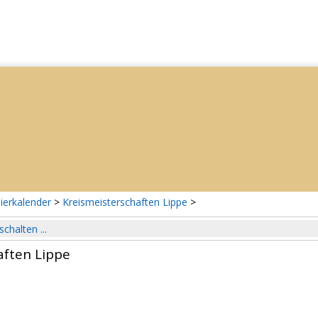
ierkalender
>
Kreismeisterschaften Lippe
>
schalten ...
aften Lippe