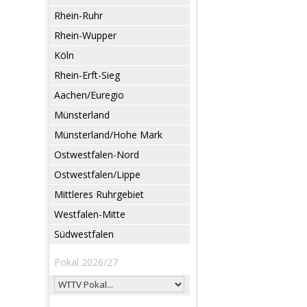
Rhein-Ruhr
Rhein-Wupper
Köln
Rhein-Erft-Sieg
Aachen/Euregio
Münsterland
Münsterland/Hohe Mark
Ostwestfalen-Nord
Ostwestfalen/Lippe
Mittleres Ruhrgebiet
Westfalen-Mitte
Südwestfalen
Pokal 2026/27