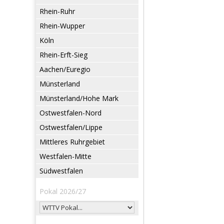
Rhein-Ruhr
Rhein-Wupper
Köln
Rhein-Erft-Sieg
Aachen/Euregio
Münsterland
Münsterland/Hohe Mark
Ostwestfalen-Nord
Ostwestfalen/Lippe
Mittleres Ruhrgebiet
Westfalen-Mitte
Südwestfalen
Pokal 2026/27