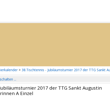
ierkalender
>
38.Tischtennis - Jubiläumsturnier 2017 der TTG Sankt A
schalten ...
 Jubiläumsturnier 2017 der TTG Sankt Augustin
rinnen A Einzel