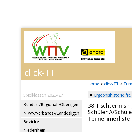
Home
>
click-TT
>
Turn
Spielklassen 2026/27
Ergebnishistorie frei
Bundes-/Regional-/Oberligen
38.Tischtennis -
Schüler A/Schüle
NRW-/Verbands-/Landesligen
Teilnehmerliste
Bezirke
Niederrhein