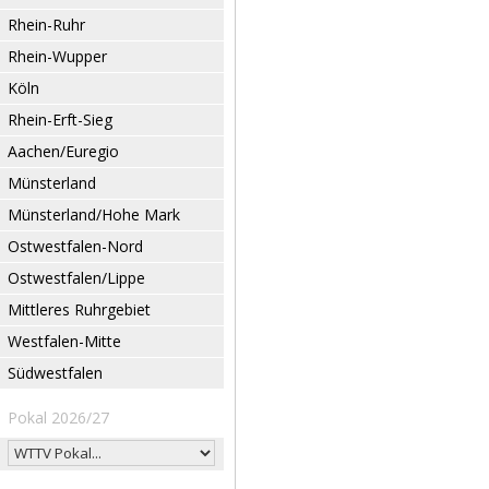
Rhein-Ruhr
Rhein-Wupper
Köln
Rhein-Erft-Sieg
Aachen/Euregio
Münsterland
Münsterland/Hohe Mark
Ostwestfalen-Nord
Ostwestfalen/Lippe
Mittleres Ruhrgebiet
Westfalen-Mitte
Südwestfalen
Pokal 2026/27