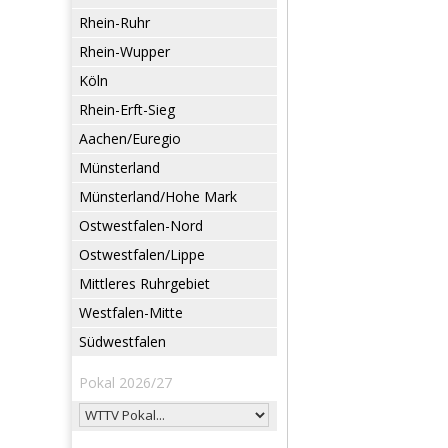
Rhein-Ruhr
Rhein-Wupper
Köln
Rhein-Erft-Sieg
Aachen/Euregio
Münsterland
Münsterland/Hohe Mark
Ostwestfalen-Nord
Ostwestfalen/Lippe
Mittleres Ruhrgebiet
Westfalen-Mitte
Südwestfalen
Pokal 2026/27