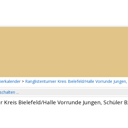
ierkalender
>
Ranglistenturnier Kreis Bielefeld/Halle Vorrunde Jungen
schalten ...
r Kreis Bielefeld/Halle Vorrunde Jungen, Schüler 