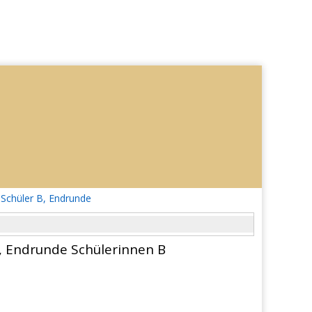
, Schüler B, Endrunde
B, Endrunde Schülerinnen B