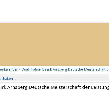
ierkalender
>
Qualifikation Bezirk Arnsberg Deutsche Meisterschaft d
schalten ...
zirk Arnsberg Deutsche Meisterschaft der Leistun