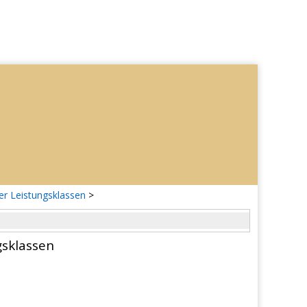
er Leistungsklassen
>
gsklassen