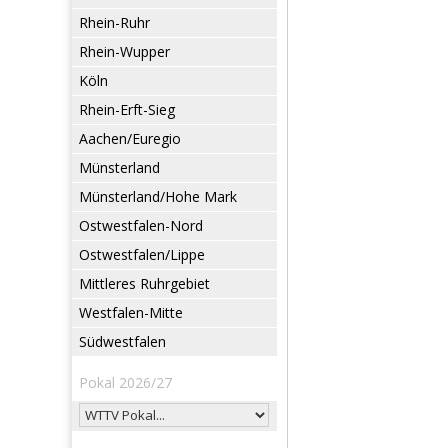
Rhein-Ruhr
Rhein-Wupper
Köln
Rhein-Erft-Sieg
Aachen/Euregio
Münsterland
Münsterland/Hohe Mark
Ostwestfalen-Nord
Ostwestfalen/Lippe
Mittleres Ruhrgebiet
Westfalen-Mitte
Südwestfalen
Pokal 2026/27