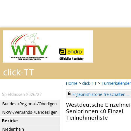
Home
>
click-TT
>
Turnierkalender
Spielklassen 2026/27
Ergebnishistorie freischalten ...
Bundes-/Regional-/Oberligen
Westdeutsche Einzelmei
Seniorinnen 40 Einzel
NRW-/Verbands-/Landesligen
Teilnehmerliste
Bezirke
Niederrhein