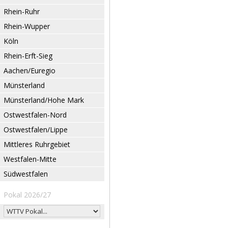
Rhein-Ruhr
Rhein-Wupper
Köln
Rhein-Erft-Sieg
Aachen/Euregio
Münsterland
Münsterland/Hohe Mark
Ostwestfalen-Nord
Ostwestfalen/Lippe
Mittleres Ruhrgebiet
Westfalen-Mitte
Südwestfalen
Pokal 2026/27