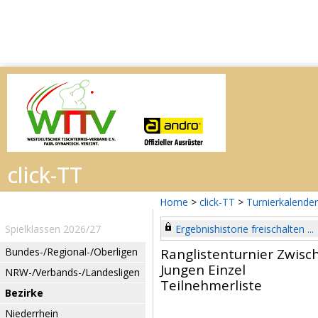
Home
>
click-TT
>
Turnierkalender
Spielklassen 2026/27
Ergebnishistorie freischalten ...
Bundes-/Regional-/Oberligen
Ranglistenturnier Zwis
Jungen Einzel
NRW-/Verbands-/Landesligen
Teilnehmerliste
Bezirke
Niederrhein