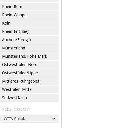
Rhein-Ruhr
Rhein-Wupper
Köln
Rhein-Erft-Sieg
Aachen/Euregio
Münsterland
Münsterland/Hohe Mark
Ostwestfalen-Nord
Ostwestfalen/Lippe
Mittleres Ruhrgebiet
Westfalen-Mitte
Südwestfalen
Pokal 2026/27