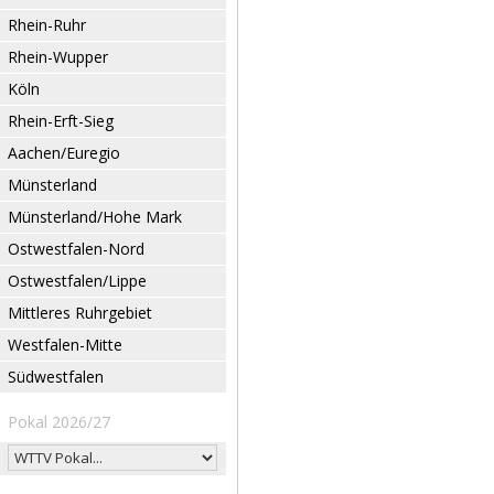
Rhein-Ruhr
Rhein-Wupper
Köln
Rhein-Erft-Sieg
Aachen/Euregio
Münsterland
Münsterland/Hohe Mark
Ostwestfalen-Nord
Ostwestfalen/Lippe
Mittleres Ruhrgebiet
Westfalen-Mitte
Südwestfalen
Pokal 2026/27