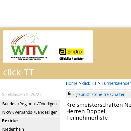
Home
>
click-TT
>
Turnierkalender
Spielklassen 2026/27
Ergebnishistorie freischalten ...
Bundes-/Regional-/Oberligen
Kreismeisterschaften N
Herren Doppel
NRW-/Verbands-/Landesligen
Teilnehmerliste
Bezirke
Niederrhein