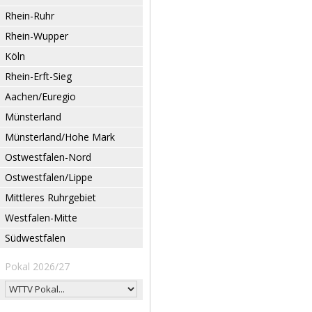
Rhein-Ruhr
Rhein-Wupper
Köln
Rhein-Erft-Sieg
Aachen/Euregio
Münsterland
Münsterland/Hohe Mark
Ostwestfalen-Nord
Ostwestfalen/Lippe
Mittleres Ruhrgebiet
Westfalen-Mitte
Südwestfalen
Pokal 2026/27