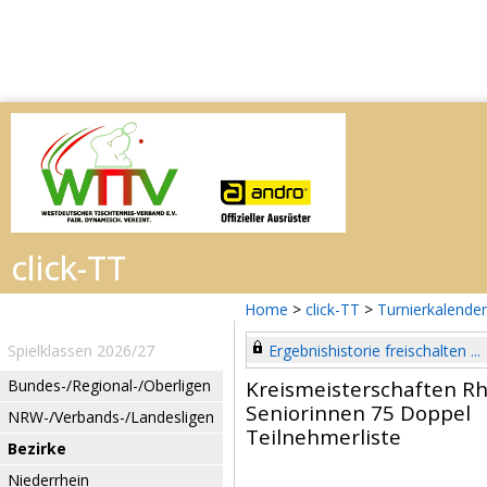
Home
>
click-TT
>
Turnierkalender
Spielklassen 2026/27
Ergebnishistorie freischalten ...
Bundes-/Regional-/Oberligen
Kreismeisterschaften Rh
Seniorinnen 75 Doppel
NRW-/Verbands-/Landesligen
Teilnehmerliste
Bezirke
Niederrhein