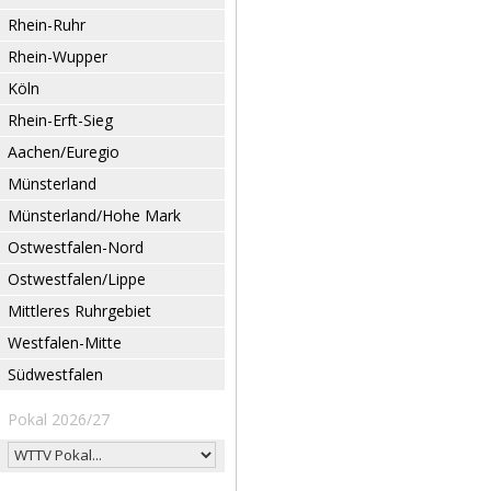
Rhein-Ruhr
Rhein-Wupper
Köln
Rhein-Erft-Sieg
Aachen/Euregio
Münsterland
Münsterland/Hohe Mark
Ostwestfalen-Nord
Ostwestfalen/Lippe
Mittleres Ruhrgebiet
Westfalen-Mitte
Südwestfalen
Pokal 2026/27