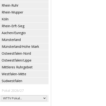
Rhein-Ruhr
Rhein-Wupper
Köln
Rhein-Erft-Sieg
Aachen/Euregio
Münsterland
Münsterland/Hohe Mark
Ostwestfalen-Nord
Ostwestfalen/Lippe
Mittleres Ruhrgebiet
Westfalen-Mitte
Südwestfalen
Pokal 2026/27