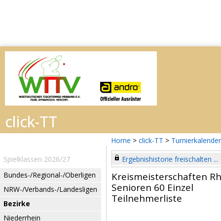
Home
>
click-TT
>
Turnierkalender
Spielklassen 2026/27
Ergebnishistorie freischalten ...
Bundes-/Regional-/Oberligen
Kreismeisterschaften Rh
Senioren 60 Einzel
NRW-/Verbands-/Landesligen
Teilnehmerliste
Bezirke
Niederrhein