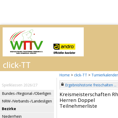
Home
>
click-TT
>
Turnierkalender
Spielklassen 2026/27
Ergebnishistorie freischalten ...
Bundes-/Regional-/Oberligen
Kreismeisterschaften Rh
Herren Doppel
NRW-/Verbands-/Landesligen
Teilnehmerliste
Bezirke
Niederrhein