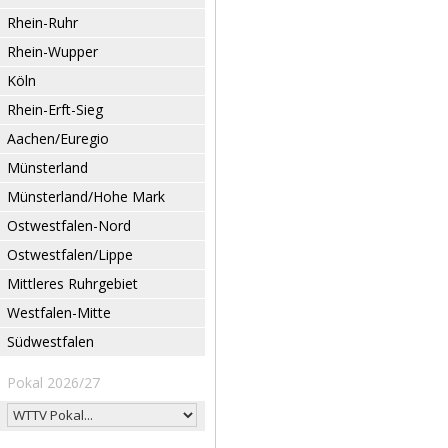
Rhein-Ruhr
Rhein-Wupper
Köln
Rhein-Erft-Sieg
Aachen/Euregio
Münsterland
Münsterland/Hohe Mark
Ostwestfalen-Nord
Ostwestfalen/Lippe
Mittleres Ruhrgebiet
Westfalen-Mitte
Südwestfalen
Pokal 2026/27