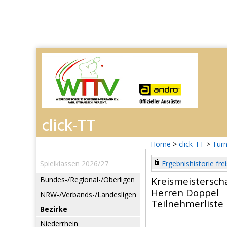
Home
>
click-TT
>
Turn
Spielklassen 2026/27
Ergebnishistorie frei
Bundes-/Regional-/Oberligen
Kreismeistersch
Herren Doppel
NRW-/Verbands-/Landesligen
Teilnehmerliste
Bezirke
Niederrhein