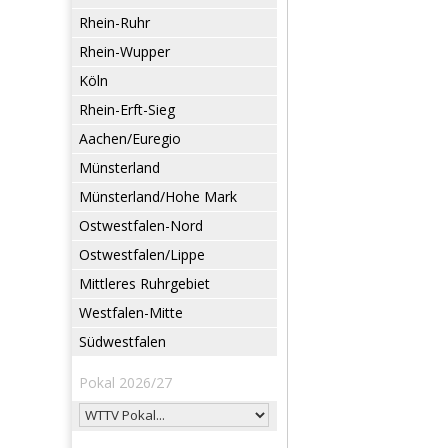
Rhein-Ruhr
Rhein-Wupper
Köln
Rhein-Erft-Sieg
Aachen/Euregio
Münsterland
Münsterland/Hohe Mark
Ostwestfalen-Nord
Ostwestfalen/Lippe
Mittleres Ruhrgebiet
Westfalen-Mitte
Südwestfalen
Pokal 2026/27