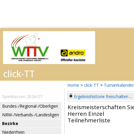
Home
>
click-TT
>
Turnierkalender
Spielklassen 2026/27
Ergebnishistorie freischalten ...
Bundes-/Regional-/Oberligen
Kreismeisterschaften Si
Herren Einzel
NRW-/Verbands-/Landesligen
Teilnehmerliste
Bezirke
Niederrhein