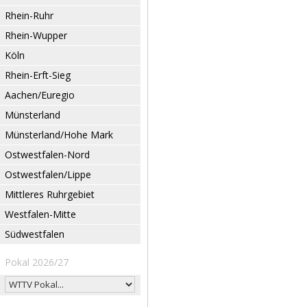
Rhein-Ruhr
Rhein-Wupper
Köln
Rhein-Erft-Sieg
Aachen/Euregio
Münsterland
Münsterland/Hohe Mark
Ostwestfalen-Nord
Ostwestfalen/Lippe
Mittleres Ruhrgebiet
Westfalen-Mitte
Südwestfalen
Pokal 2026/27