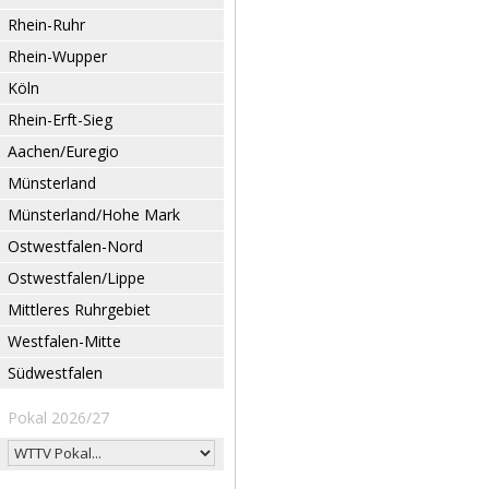
Rhein-Ruhr
Rhein-Wupper
Köln
Rhein-Erft-Sieg
Aachen/Euregio
Münsterland
Münsterland/Hohe Mark
Ostwestfalen-Nord
Ostwestfalen/Lippe
Mittleres Ruhrgebiet
Westfalen-Mitte
Südwestfalen
Pokal 2026/27