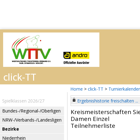
Home
>
click-TT
>
Turnierkalender
Spielklassen 2026/27
Ergebnishistorie freischalten ...
Bundes-/Regional-/Oberligen
Kreismeisterschaften Si
Damen Einzel
NRW-/Verbands-/Landesligen
Teilnehmerliste
Bezirke
Niederrhein