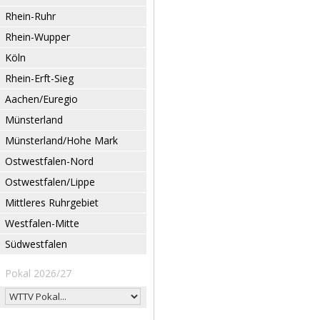
Rhein-Ruhr
Rhein-Wupper
Köln
Rhein-Erft-Sieg
Aachen/Euregio
Münsterland
Münsterland/Hohe Mark
Ostwestfalen-Nord
Ostwestfalen/Lippe
Mittleres Ruhrgebiet
Westfalen-Mitte
Südwestfalen
Pokal 2026/27