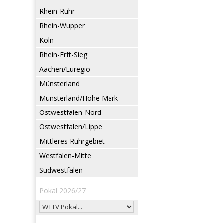
Rhein-Ruhr
Rhein-Wupper
Köln
Rhein-Erft-Sieg
Aachen/Euregio
Münsterland
Münsterland/Hohe Mark
Ostwestfalen-Nord
Ostwestfalen/Lippe
Mittleres Ruhrgebiet
Westfalen-Mitte
Südwestfalen
Pokal 2026/27