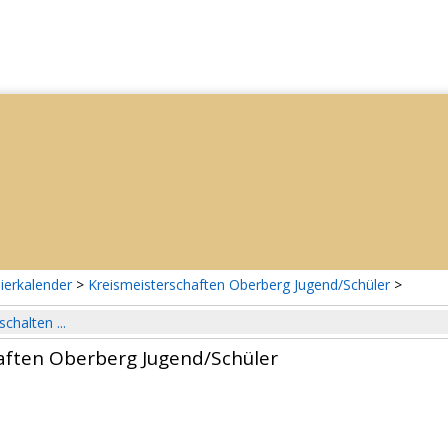
ierkalender
>
Kreismeisterschaften Oberberg Jugend/Schüler
>
schalten ...
aften Oberberg Jugend/Schüler