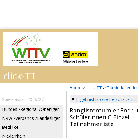
Home
>
click-TT
>
Turnierkalender
Spielklassen 2026/27
Ergebnishistorie freischalten ...
Bundes-/Regional-/Oberligen
Ranglistenturnier Endru
Schülerinnen C Einzel
NRW-/Verbands-/Landesligen
Teilnehmerliste
Bezirke
Niederrhein