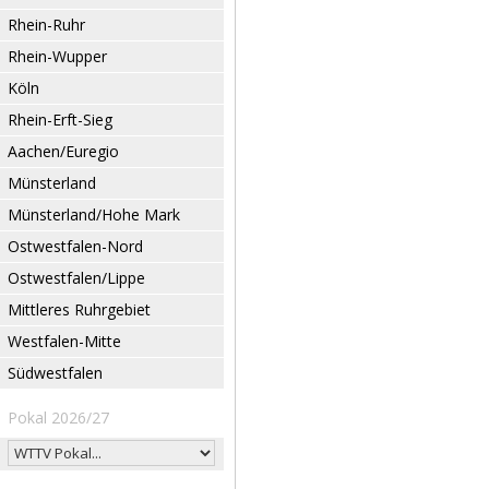
Rhein-Ruhr
Rhein-Wupper
Köln
Rhein-Erft-Sieg
Aachen/Euregio
Münsterland
Münsterland/Hohe Mark
Ostwestfalen-Nord
Ostwestfalen/Lippe
Mittleres Ruhrgebiet
Westfalen-Mitte
Südwestfalen
Pokal 2026/27