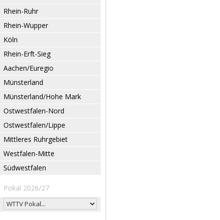
Rhein-Ruhr
Rhein-Wupper
Köln
Rhein-Erft-Sieg
Aachen/Euregio
Münsterland
Münsterland/Hohe Mark
Ostwestfalen-Nord
Ostwestfalen/Lippe
Mittleres Ruhrgebiet
Westfalen-Mitte
Südwestfalen
Pokal 2026/27