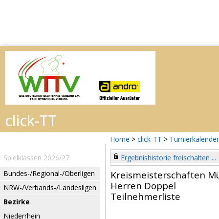
Home
>
click-TT
>
Turnierkalender
Spielklassen 2026/27
Ergebnishistorie freischalten ...
Bundes-/Regional-/Oberligen
Kreismeisterschaften M
Herren Doppel
NRW-/Verbands-/Landesligen
Teilnehmerliste
Bezirke
Niederrhein