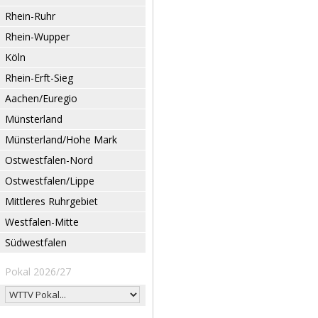
Rhein-Ruhr
Rhein-Wupper
Köln
Rhein-Erft-Sieg
Aachen/Euregio
Münsterland
Münsterland/Hohe Mark
Ostwestfalen-Nord
Ostwestfalen/Lippe
Mittleres Ruhrgebiet
Westfalen-Mitte
Südwestfalen
Pokal 2026/27