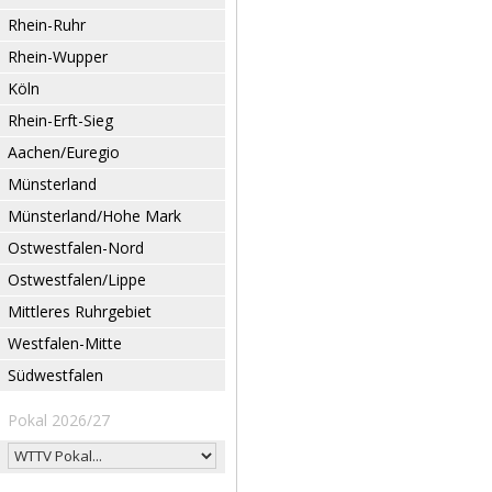
Rhein-Ruhr
Rhein-Wupper
Köln
Rhein-Erft-Sieg
Aachen/Euregio
Münsterland
Münsterland/Hohe Mark
Ostwestfalen-Nord
Ostwestfalen/Lippe
Mittleres Ruhrgebiet
Westfalen-Mitte
Südwestfalen
Pokal 2026/27