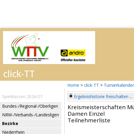
Home
>
click-TT
>
Turnierkalender
Spielklassen 2026/27
Ergebnishistorie freischalten ...
Bundes-/Regional-/Oberligen
Kreismeisterschaften M
Damen Einzel
NRW-/Verbands-/Landesligen
Teilnehmerliste
Bezirke
Niederrhein