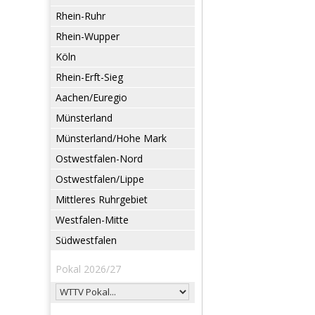
Rhein-Ruhr
Rhein-Wupper
Köln
Rhein-Erft-Sieg
Aachen/Euregio
Münsterland
Münsterland/Hohe Mark
Ostwestfalen-Nord
Ostwestfalen/Lippe
Mittleres Ruhrgebiet
Westfalen-Mitte
Südwestfalen
Pokal 2026/27