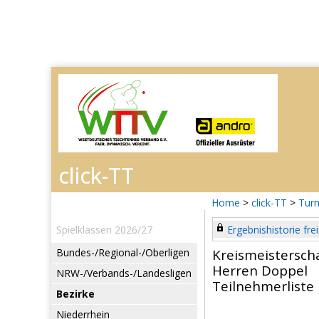
Home
>
click-TT
>
Turn
Spielklassen 2026/27
Ergebnishistorie frei
Bundes-/Regional-/Oberligen
Kreismeistersch
Herren Doppel
NRW-/Verbands-/Landesligen
Teilnehmerliste
Bezirke
Niederrhein