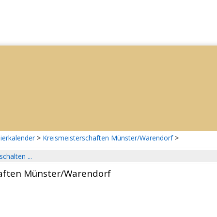
ierkalender
>
Kreismeisterschaften Münster/Warendorf
>
schalten ...
aften Münster/Warendorf