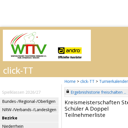
Home
>
click-TT
>
Turnierkalender
Spielklassen 2026/27
Ergebnishistorie freischalten ...
Bundes-/Regional-/Oberligen
Kreismeisterschaften St
Schüler A Doppel
NRW-/Verbands-/Landesligen
Teilnehmerliste
Bezirke
Niederrhein