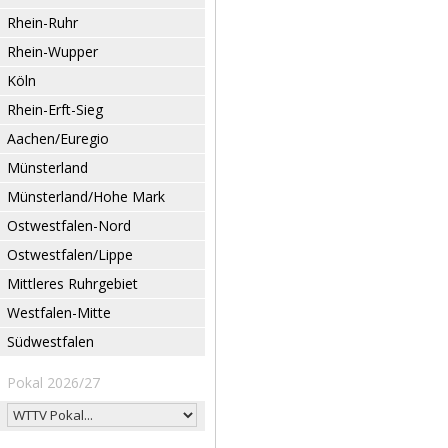
Rhein-Ruhr
Rhein-Wupper
Köln
Rhein-Erft-Sieg
Aachen/Euregio
Münsterland
Münsterland/Hohe Mark
Ostwestfalen-Nord
Ostwestfalen/Lippe
Mittleres Ruhrgebiet
Westfalen-Mitte
Südwestfalen
Pokal 2026/27