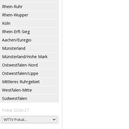
Rhein-Ruhr
Rhein-Wupper
Köln
Rhein-Erft-Sieg
Aachen/Euregio
Münsterland
Münsterland/Hohe Mark
Ostwestfalen-Nord
Ostwestfalen/Lippe
Mittleres Ruhrgebiet
Westfalen-Mitte
Südwestfalen
Pokal 2026/27