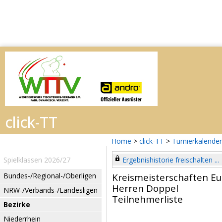
Home
>
click-TT
>
Turnierkalender
Spielklassen 2026/27
Ergebnishistorie freischalten ...
Bundes-/Regional-/Oberligen
Kreismeisterschaften Eu
Herren Doppel
NRW-/Verbands-/Landesligen
Teilnehmerliste
Bezirke
Niederrhein