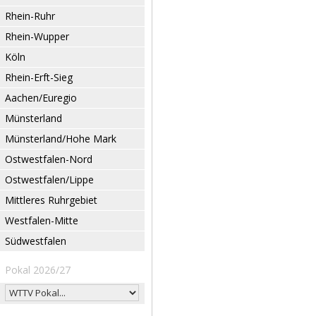
Rhein-Ruhr
Rhein-Wupper
Köln
Rhein-Erft-Sieg
Aachen/Euregio
Münsterland
Münsterland/Hohe Mark
Ostwestfalen-Nord
Ostwestfalen/Lippe
Mittleres Ruhrgebiet
Westfalen-Mitte
Südwestfalen
Pokal 2026/27