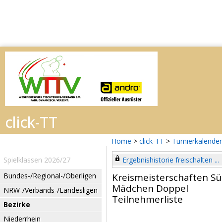
Home
>
click-TT
>
Turnierkalender
Spielklassen 2026/27
Ergebnishistorie freischalten ...
Bundes-/Regional-/Oberligen
Kreismeisterschaften S
Mädchen Doppel
NRW-/Verbands-/Landesligen
Teilnehmerliste
Bezirke
Niederrhein