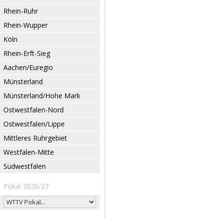
Rhein-Ruhr
Rhein-Wupper
Köln
Rhein-Erft-Sieg
Aachen/Euregio
Münsterland
Münsterland/Hohe Mark
Ostwestfalen-Nord
Ostwestfalen/Lippe
Mittleres Ruhrgebiet
Westfalen-Mitte
Südwestfalen
Pokal 2026/27