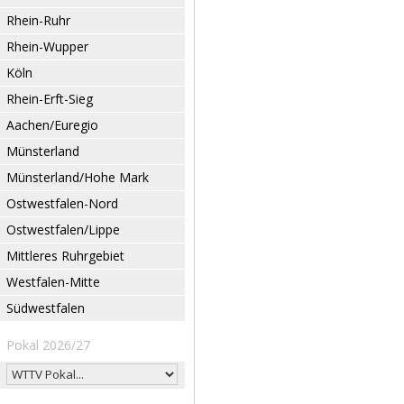
Rhein-Ruhr
Rhein-Wupper
Köln
Rhein-Erft-Sieg
Aachen/Euregio
Münsterland
Münsterland/Hohe Mark
Ostwestfalen-Nord
Ostwestfalen/Lippe
Mittleres Ruhrgebiet
Westfalen-Mitte
Südwestfalen
Pokal 2026/27