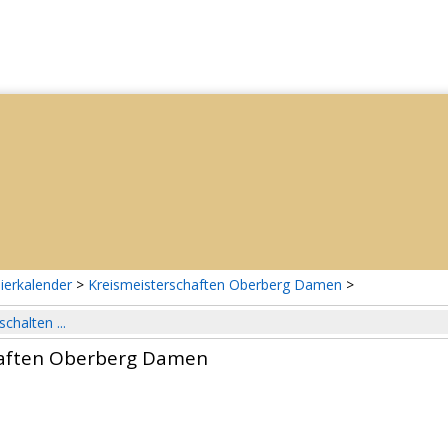
ierkalender
>
Kreismeisterschaften Oberberg Damen
>
schalten ...
haften Oberberg Damen