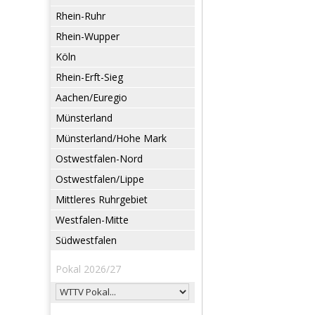
Rhein-Ruhr
Rhein-Wupper
Köln
Rhein-Erft-Sieg
Aachen/Euregio
Münsterland
Münsterland/Hohe Mark
Ostwestfalen-Nord
Ostwestfalen/Lippe
Mittleres Ruhrgebiet
Westfalen-Mitte
Südwestfalen
Pokal 2026/27