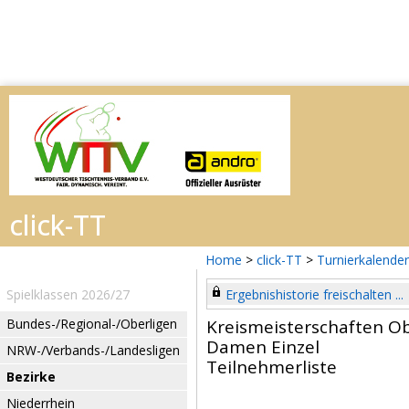
Home
>
click-TT
>
Turnierkalender
Spielklassen 2026/27
Ergebnishistorie freischalten ...
Bundes-/Regional-/Oberligen
Kreismeisterschaften 
Damen Einzel
NRW-/Verbands-/Landesligen
Teilnehmerliste
Bezirke
Niederrhein