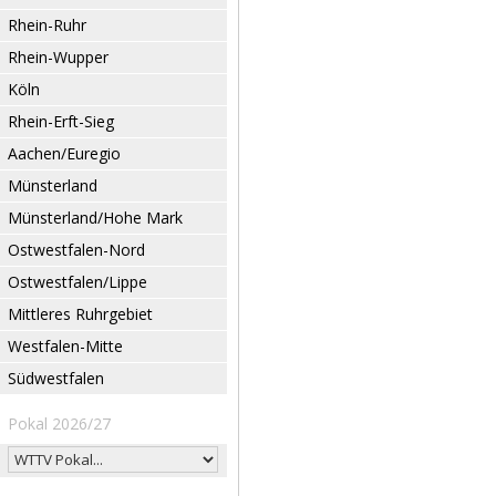
Rhein-Ruhr
Rhein-Wupper
Köln
Rhein-Erft-Sieg
Aachen/Euregio
Münsterland
Münsterland/Hohe Mark
Ostwestfalen-Nord
Ostwestfalen/Lippe
Mittleres Ruhrgebiet
Westfalen-Mitte
Südwestfalen
Pokal 2026/27