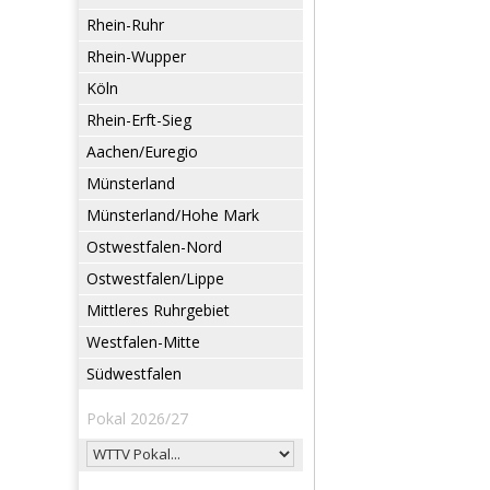
Rhein-Ruhr
Rhein-Wupper
Köln
Rhein-Erft-Sieg
Aachen/Euregio
Münsterland
Münsterland/Hohe Mark
Ostwestfalen-Nord
Ostwestfalen/Lippe
Mittleres Ruhrgebiet
Westfalen-Mitte
Südwestfalen
Pokal 2026/27