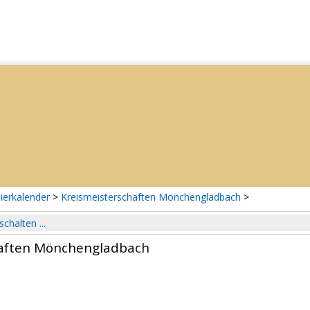
ierkalender
>
Kreismeisterschaften Mönchengladbach
>
schalten ...
haften Mönchengladbach